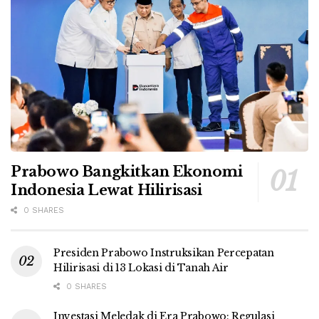
Prabowo Bangkitkan Ekonomi
Indonesia Lewat Hilirisasi
0 SHARES
Presiden Prabowo Instruksikan Percepatan
Hilirisasi di 13 Lokasi di Tanah Air
0 SHARES
Investasi Meledak di Era Prabowo: Regulasi