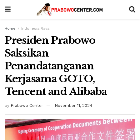
Home
Indonesia Raya
Presiden Prabowo
Saksikan
Penandatanganan
Kerjasama GOTO,
Tencent and Alibaba
by
Prabowo Center
November 11, 2024