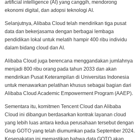
artificial intelligence (AI) yang canggih, mendorong
ekonomi digital, dan adopsi teknologi AI.
Selanjutnya, Alibaba Cloud telah mendirikan tiga pusat
data dan bekerjasama dengan berbagai lembaga
pendidikan lokal untuk melatih hampir 400 ribu individu
dalam bidang cloud dan AI.
Alibaba Cloud juga berencana menggandakan jumlahnya
menjadi 800 ribu orang pada tahun 2033 dan akan
mendirikan Pusat Keterampilan di Universitas Indonesia
untuk menawarkan pelatihan khusus sebagai bagian dari
Alibaba Cloud Academic Empowerment Program (AAEP).
Sementara itu, komitmen Tencent Cloud dan Alibaba
Cloud ini dibangun berdasarkan kontrak layanan cloud
yang lebih luas antara kedua perusahaan tersebut dengan
Grup GOTO yang telah diumumkan pada September 2024.
Kesepakatan ini memastikan bahwa data GOTO akan