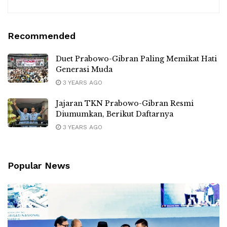
Recommended
Duet Prabowo-Gibran Paling Memikat Hati
Generasi Muda
3 YEARS AGO
Jajaran TKN Prabowo-Gibran Resmi
Diumumkan, Berikut Daftarnya
3 YEARS AGO
Popular News