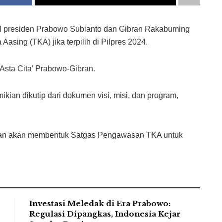
l presiden Prabowo Subianto dan Gibran Rakabuming
sing (TKA) jika terpilih di Pilpres 2024.
‘Asta Cita’ Prabowo-Gibran.
kian dikutip dari dokumen visi, misi, dan program,
ran akan membentuk Satgas Pengawasan TKA untuk
Investasi Meledak di Era Prabowo:
Regulasi Dipangkas, Indonesia Kejar