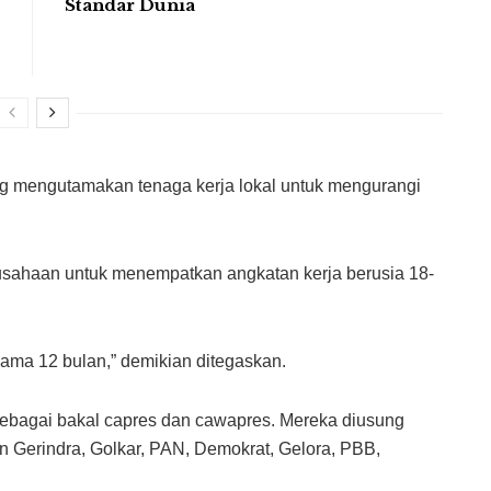
Standar Dunia
ng mengutamakan tenaga kerja lokal untuk mengurangi
usahaan untuk menempatkan angkatan kerja berusia 18-
elama 12 bulan,” demikian ditegaskan.
ebagai bakal capres dan cawapres. Mereka diusung
n Gerindra, Golkar, PAN, Demokrat, Gelora, PBB,