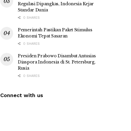
Regulasi Dipangkas, Indonesia Kejar
Standar Dunia
0 SHARES
Pemerintah Pastikan Paket Stimulus
Ekonomi Tepat Sasaran
0 SHARES
Presiden Prabowo Disambut Antusias
Diaspora Indonesia di St. Petersburg,
Rusia
0 SHARES
Connect with us