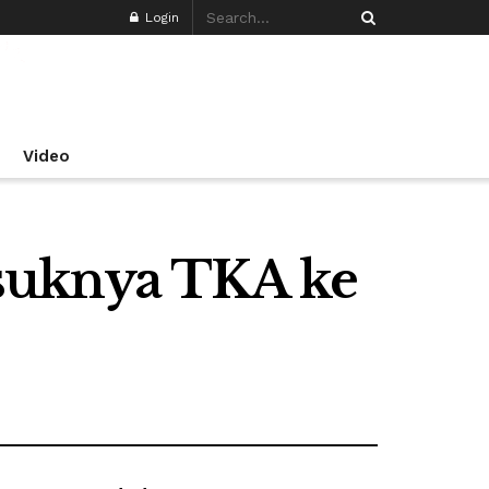
Login
Video
suknya TKA ke