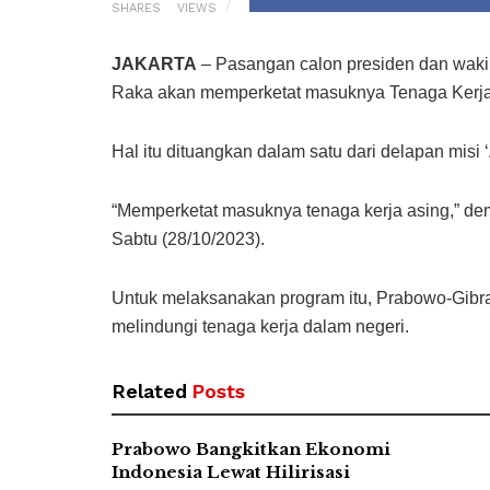
SHARES
VIEWS
JAKARTA
– Pasangan calon presiden dan waki
Raka akan memperketat masuknya Tenaga Kerja Aa
Hal itu dituangkan dalam satu dari delapan misi 
“Memperketat masuknya tenaga kerja asing,” demi
Sabtu (28/10/2023).
Untuk melaksanakan program itu, Prabowo-Gib
melindungi tenaga kerja dalam negeri.
Related
Posts
Prabowo Bangkitkan Ekonomi
Indonesia Lewat Hilirisasi