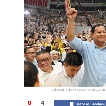
Deklarasi Prabowo Subianto dan Gibran 
0
4
Share on Facebook