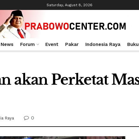
Saturday, August 8, 2026
News
Forum
Event
Pakar
Indonesia Raya
Buku
n akan Perketat Ma
0
ia Raya