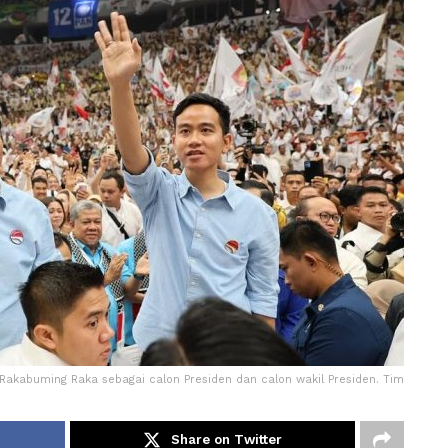
Rakabuming Raka sebagai calon Presiden dan calon wakil Presiden. Tim
Share on Twitter