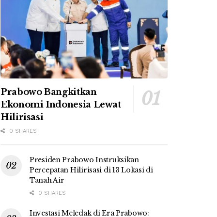
Prabowo Bangkitkan
Ekonomi Indonesia Lewat
Hilirisasi
0 SHARES
Presiden Prabowo Instruksikan
Percepatan Hilirisasi di 13 Lokasi di
Tanah Air
0 SHARES
Investasi Meledak di Era Prabowo: