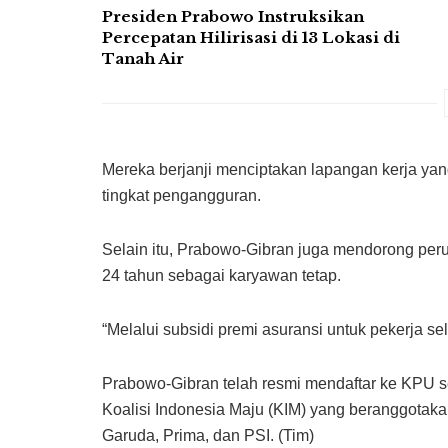
Presiden Prabowo Instruksikan
Percepatan Hilirisasi di 13 Lokasi di
Tanah Air
Mereka berjanji menciptakan lapangan kerja ya
tingkat pengangguran.
Selain itu, Prabowo-Gibran juga mendorong per
24 tahun sebagai karyawan tetap.
“Melalui subsidi premi asuransi untuk pekerja s
Prabowo-Gibran telah resmi mendaftar ke KPU s
Koalisi Indonesia Maju (KIM) yang beranggotaka
Garuda, Prima, dan PSI. (Tim)