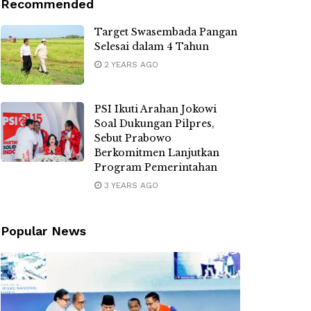
Recommended
Target Swasembada Pangan
Selesai dalam 4 Tahun
2 YEARS AGO
PSI Ikuti Arahan Jokowi
Soal Dukungan Pilpres,
Sebut Prabowo
Berkomitmen Lanjutkan
Program Pemerintahan
3 YEARS AGO
Popular News